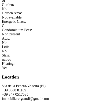
Si
Garden:
No
Garden Area:
Not available
Energetic Class:
G
Condominium Fees:
Non present
Attic:
No
Loft:
No
State:
nuovo
Heating:
Yes
Location
Via della Penera-Volterra (PI)
+39 0588 81169
+39 347 0517585
immobiliare.grandi@gmail.com