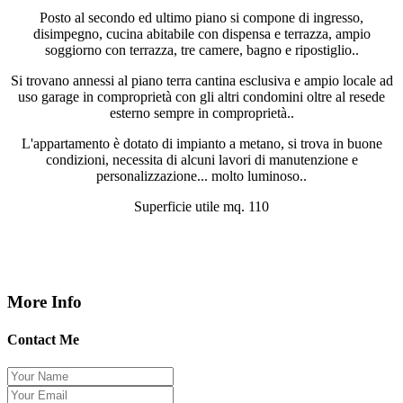
Posto al secondo ed ultimo piano si compone di ingresso,
disimpegno, cucina abitabile con dispensa e terrazza, ampio
soggiorno con terrazza, tre camere, bagno e ripostiglio..
Si trovano annessi al piano terra cantina esclusiva e ampio locale ad
uso garage in comproprietà con gli altri condomini oltre al resede
esterno sempre in comproprietà..
L'appartamento è dotato di impianto a metano, si trova in buone
condizioni, necessita di alcuni lavori di manutenzione e
personalizzazione... molto luminoso..
Superficie utile mq. 110
More Info
Contact Me