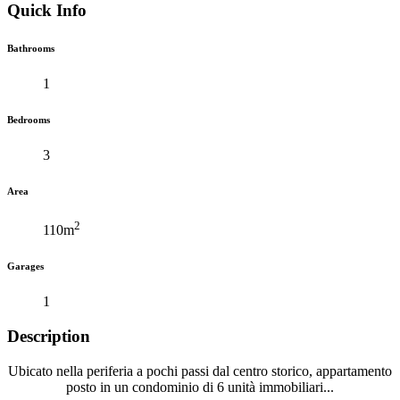
Quick Info
Bathrooms
1
Bedrooms
3
Area
2
110m
Garages
1
Description
Ubicato nella periferia a pochi passi dal centro storico, appartamento
posto in un condominio di 6 unità immobiliari...