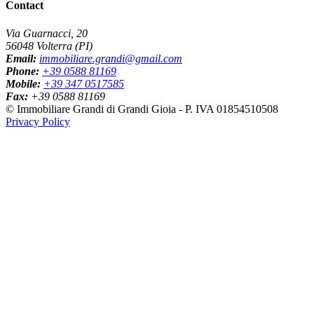
Contact
Via Guarnacci, 20
56048 Volterra (PI)
Email:
immobiliare.grandi@gmail.com
Phone:
+39 0588 81169
Mobile:
+39 347 0517585
Fax:
+39 0588 81169
© Immobiliare Grandi di Grandi Gioia - P. IVA 01854510508
Privacy Policy