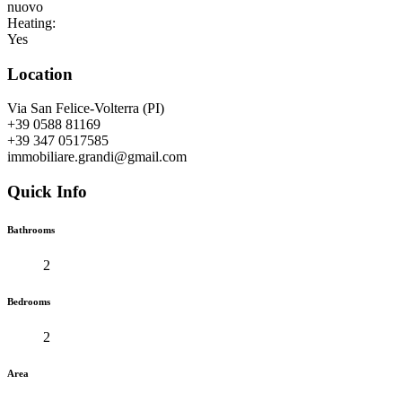
nuovo
Heating:
Yes
Location
Via San Felice-Volterra (PI)
+39 0588 81169
+39 347 0517585
immobiliare.grandi@gmail.com
Quick Info
Bathrooms
2
Bedrooms
2
Area