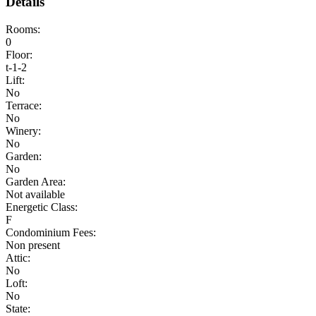
Details
Rooms:
0
Floor:
t-1-2
Lift:
No
Terrace:
No
Winery:
No
Garden:
No
Garden Area:
Not available
Energetic Class:
F
Condominium Fees:
Non present
Attic:
No
Loft:
No
State: