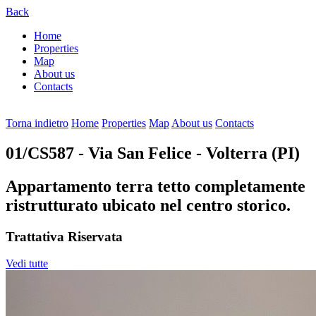
Back
Home
Properties
Map
About us
Contacts
Torna indietro
Home
Properties
Map
About us
Contacts
01/CS587
- Via San Felice - Volterra (PI)
Appartamento terra tetto completamente
ristrutturato ubicato nel centro storico.
Trattativa Riservata
Vedi tutte