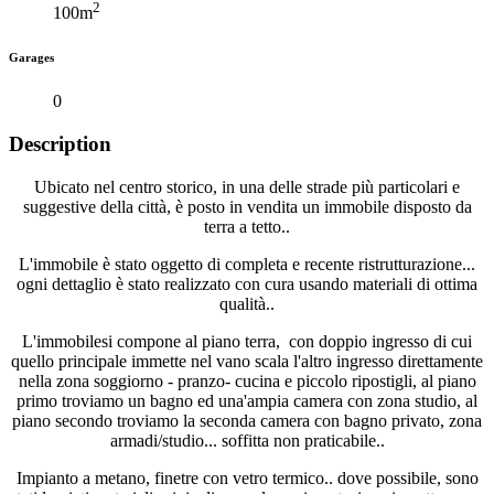
2
100m
Garages
0
Description
Ubicato nel centro storico, in una delle strade più particolari e
suggestive della città, è posto in vendita un immobile disposto da
terra a tetto..
L'immobile è stato oggetto di completa e recente ristrutturazione...
ogni dettaglio è stato realizzato con cura usando materiali di ottima
qualità..
L'immobilesi compone al piano terra, con doppio ingresso di cui
quello principale immette nel vano scala l'altro ingresso direttamente
nella zona soggiorno - pranzo- cucina e piccolo ripostigli, al piano
primo troviamo un bagno ed una'ampia camera con zona studio, al
piano secondo troviamo la seconda camera con bagno privato, zona
armadi/studio... soffitta non praticabile..
Impianto a metano, finetre con vetro termico.. dove possibile, sono