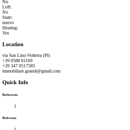
No
Loft:
No
State:
nuovo
Heating:
Yes
Location
via San Lino-Volterra (PI)
+39 0588 81169
+39 347 0517585
immobiliare.grandi@gmail.com
Quick Info
Bathrooms
1
Bedrooms
1