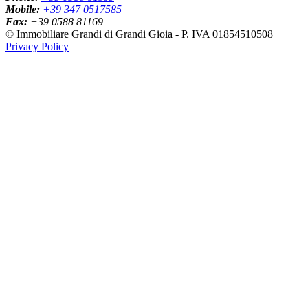
Mobile:
+39 347 0517585
Fax:
+39 0588 81169
© Immobiliare Grandi di Grandi Gioia - P. IVA 01854510508
Privacy Policy