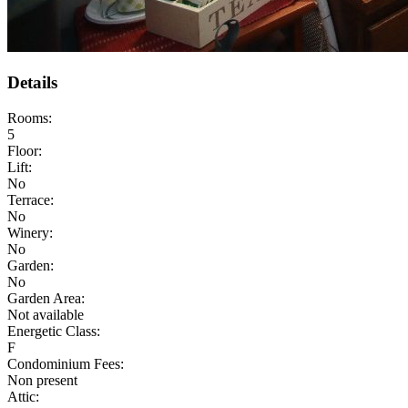
Details
Rooms:
5
Floor:
Lift:
No
Terrace:
No
Winery:
No
Garden:
No
Garden Area:
Not available
Energetic Class:
F
Condominium Fees:
Non present
Attic: