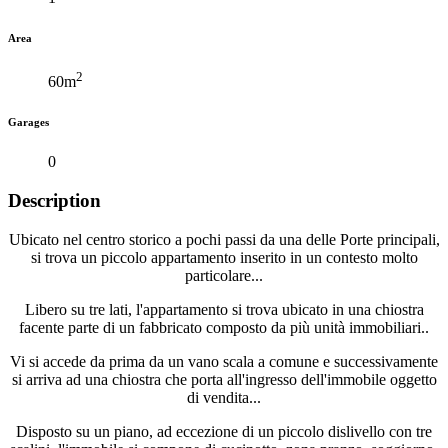
Area
2
60m
Garages
0
Description
Ubicato nel centro storico a pochi passi da una delle Porte principali,
si trova un piccolo appartamento inserito in un contesto molto
particolare...
Libero su tre lati, l'appartamento si trova ubicato in una chiostra
facente parte di un fabbricato composto da più unità immobiliari..
Vi si accede da prima da un vano scala a comune e successivamente
si arriva ad una chiostra che porta all'ingresso dell'immobile oggetto
di vendita...
Disposto su un piano, ad eccezione di un piccolo dislivello con tre