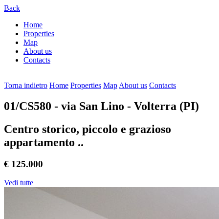
Back
Home
Properties
Map
About us
Contacts
Torna indietro
Home
Properties
Map
About us
Contacts
01/CS580
- via San Lino - Volterra (PI)
Centro storico, piccolo e grazioso
appartamento ..
€ 125.000
Vedi tutte