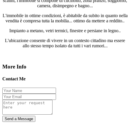
scalini, l'immobile si compone di cucinotto, zona pranzo, soggiorno,
camera, disimpegno e bagno...
L'immobile in ottime condizioni, è abitabile da subito in quanto nella
vendita è compresa tutta la mobilia... ottimo da mettere a reddito..
Impianto a metano, vetri termici, finestre e persiane in legno..
L'ubicazione consente di vivere in un contesto cittadino ma essere
allo stesso tempo isolato da tutti i vari rumori...
More Info
Contact Me
Send a Message