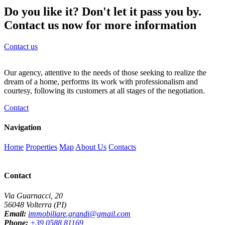
Do you like it? Don't let it pass you by.
Contact us now for more information
Contact us
Our agency, attentive to the needs of those seeking to realize the
dream of a home, performs its work with professionalism and
courtesy, following its customers at all stages of the negotiation.
Contact
Navigation
Home
Properties
Map
About Us
Contacts
Contact
Via Guarnacci, 20
56048 Volterra (PI)
Email:
immobiliare.grandi@gmail.com
Phone:
+39 0588 81169