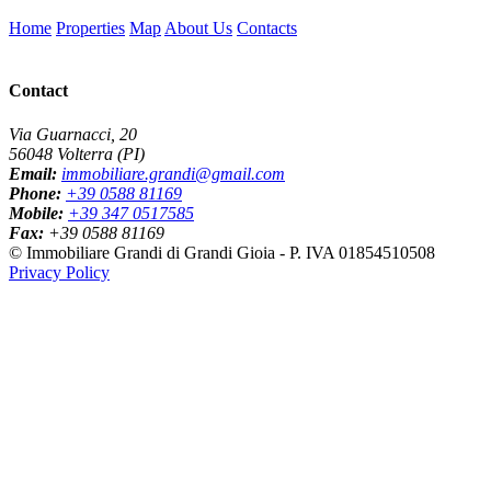
Home
Properties
Map
About Us
Contacts
Contact
Via Guarnacci, 20
56048 Volterra (PI)
Email:
immobiliare.grandi@gmail.com
Phone:
+39 0588 81169
Mobile:
+39 347 0517585
Fax:
+39 0588 81169
© Immobiliare Grandi di Grandi Gioia - P. IVA 01854510508
Privacy Policy