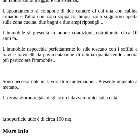
un fabbricato di maggiore consistenza..
L'appartamento si compone di due camere di cui una con cabina
armadio e l'altra con zona soppalco, ampia zona soggiorno aperta
sulla zona cucina, due bagni e due ampi ripostigli...
L'immobile si presenta in buone condizioni, ristrutturato circa 10
anni fa..
L'immobile rispecchia perfettamente lo stile toscano con i soffitti a
travi e travicelli, la pavimentazione di ottima qualità rende ancora
più particolare l'immobile..
Sono necessari alcuni lavori di manutenzione... Presente impianto a
metano..
La zona giorno regala degli scorci davvero unici sulla città..
la superficie utile è di circa 100 mq.
More Info