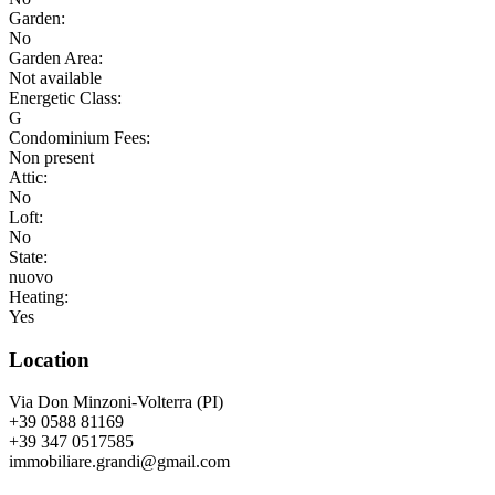
Garden:
No
Garden Area:
Not available
Energetic Class:
G
Condominium Fees:
Non present
Attic:
No
Loft:
No
State:
nuovo
Heating:
Yes
Location
Via Don Minzoni-Volterra (PI)
+39 0588 81169
+39 347 0517585
immobiliare.grandi@gmail.com