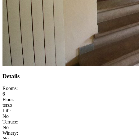
Details
Rooms:
6
Floor:
terzo
Lift:
No
Terrace:
No
Winery:
No