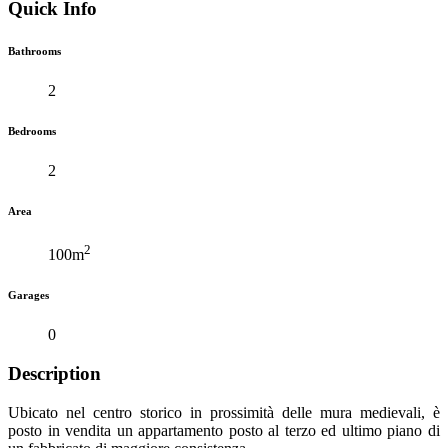
Quick Info
Bathrooms
2
Bedrooms
2
Area
2
100m
Garages
0
Description
Ubicato nel centro storico in prossimità delle mura medievali, è
posto in vendita un appartamento posto al terzo ed ultimo piano di